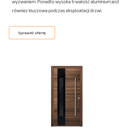
wyzwaniem. Ponadto wysoka trwałość aluminium jest
również kluczowa podczas eksploatacji drzwi.
Sprawdź ofertę