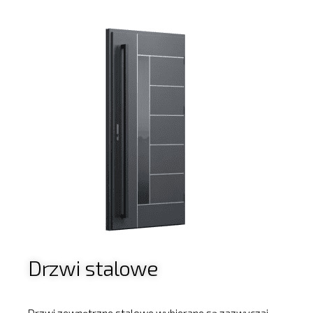
Drzwi stalowe
Drzwi zewnętrzne stalowe wybierane są zazwyczaj