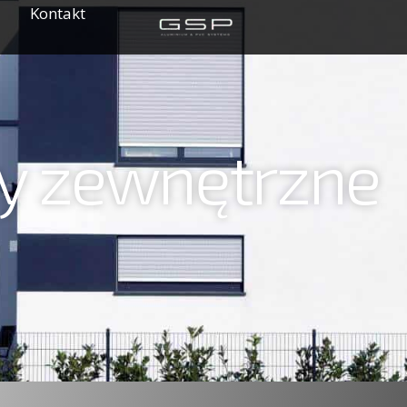
Kontakt
ty zewnętrzne