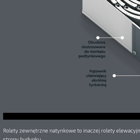
Rolety zewnętrzne natynkowe to inaczej rolety elewacyjn
strony budynku.