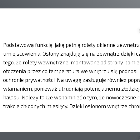
Podstawową funkcją, jaką pełnią rolety okienne zewnętr
umiejscowienia. Osłony znajdują się na zewnątrz dzięki
tego, że rolety wewnętrzne, montowane od strony pomies
otoczenia przez co temperatura we wnętrzu się podnosi
ochronie prywatności. Na uwagę zasługuje również popr
włamaniem, ponieważ utrudniają potencjalnemu złodziejo
hałasu. Należy także wspomnieć o tym, że nowoczesne r
trakcie chłodnych miesięcy. Dzięki osłonom wnętrze chron