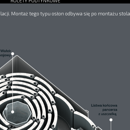
ROLETY PODTYNKOWE
lacji. Montaż tego typu osłon odbywa się po montażu stol