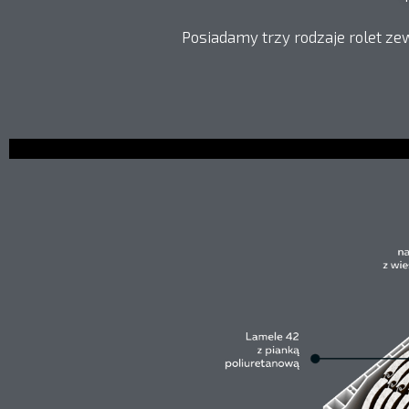
Posiadamy trzy rodzaje rolet ze