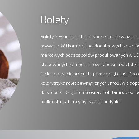
Rolety
Rolety zewnętrzne to nowoczesne rozwiązania 
prywatność i komfort bez dodatkowych kosztó
markowych podzespołów produkowanych w UE.
stosowanych komponentów zapewnia wieloletni
funkcjonowanie produktu przez długi czas. Z ko
kolorystyka rolet zewnętrznych umożliwia dop
do stolarki. Dzięki temu okna z roletami doskon
podkreślają atrakcyjny wygląd budynku.