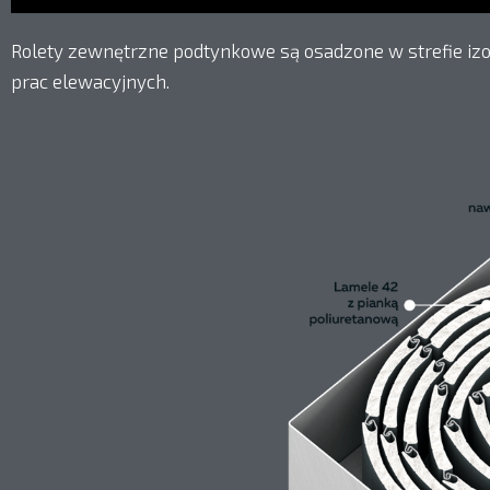
Rolety zewnętrzne podtynkowe są osadzone w strefie izo
prac elewacyjnych.